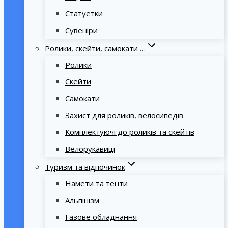
Статуетки
Сувеніри
Ролики, скейти, самокати …
Ролики
Скейти
Самокати
Захист для роликів, велосипедів
Комплектуючі до роликів та скейтів
Велорукавиці
Туризм та відпочинок
Намети та тенти
Альпінізм
Газове обладнання