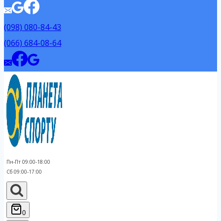
(098) 080-84-43
(066) 684-08-64
Пн-Пт 09:00-18:00
Сб 09:00-17:00
0