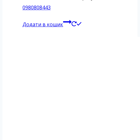
0980808443
Додати в кошик