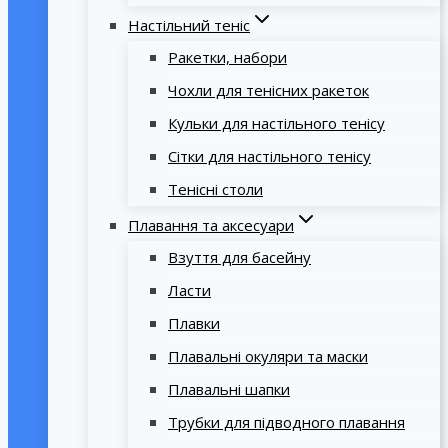
Настільний теніс
Ракетки, набори
Чохли для тенісних ракеток
Кульки для настільного тенісу
Сітки для настільного тенісу
Тенісні столи
Плавання та аксесуари
Взуття для басейну
Ласти
Плавки
Плавальні окуляри та маски
Плавальні шапки
Трубки для підводного плавання