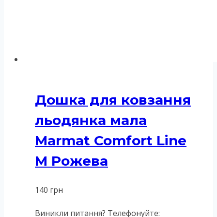
Дошка для ковзання
льодянка мала
Marmat Comfort Line
M Рожева
140
грн
Виникли питання? Телефонуйте: