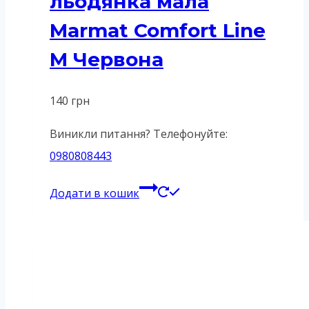
льодянка мала
Marmat Comfort Line
M Червона
140
грн
Виникли питання? Телефонуйте:
0980808443
Додати в кошик