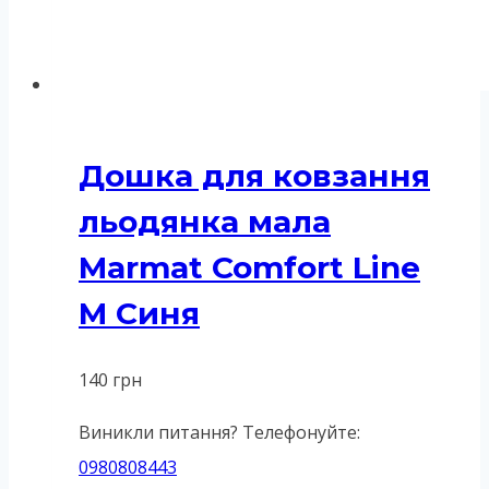
Дошка для ковзання
льодянка мала
Marmat Comfort Line
M Синя
140
грн
Виникли питання? Телефонуйте:
0980808443