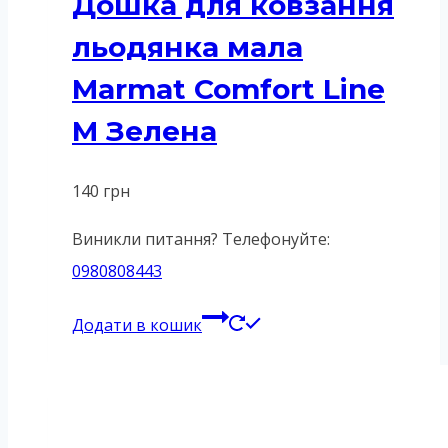
Дошка для ковзання
льодянка мала
Marmat Comfort Line
M Зелена
140
грн
Виникли питання? Телефонуйте:
0980808443
Додати в кошик