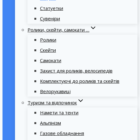
Статуетки
Сувеніри
Ролики, скейти, самокати …
Ролики
Скейти
Самокати
Захист для роликів, велосипедів
Комплектуючі до роликів та скейтів
Велорукавиці
Туризм та відпочинок
Намети та тенти
Альпінізм
Газове обладнання