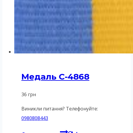
Медаль C-4868
36
грн
Виникли питання? Телефонуйте:
0980808443