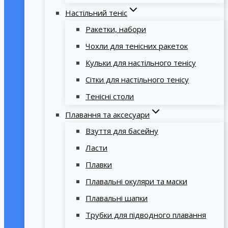
Настільний теніс
Ракетки, набори
Чохли для тенісних ракеток
Кульки для настільного тенісу
Сітки для настільного тенісу
Тенісні столи
Плавання та аксесуари
Взуття для басейну
Ласти
Плавки
Плавальні окуляри та маски
Плавальні шапки
Трубки для підводного плавання