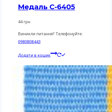
Медаль C-6405
44
грн
Виникли питання? Телефонуйте:
0980808443
Додати в кошик