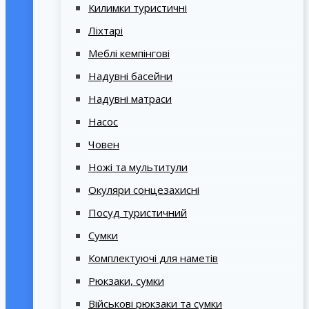
Килимки туристичні
Ліхтарі
Меблі кемпінгові
Надувні басейни
Надувні матраси
Насос
Човен
Ножі та мультитули
Окуляри сонцезахисні
Посуд туристичний
Сумки
Комплектуючі для наметів
Рюкзаки, сумки
Військові рюкзаки та сумки