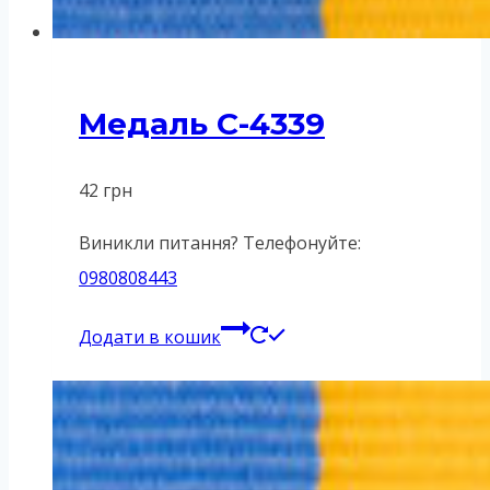
Медаль C-4339
42
грн
Виникли питання? Телефонуйте:
0980808443
Додати в кошик