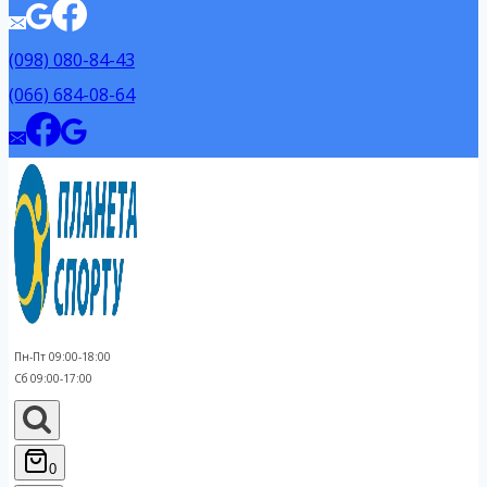
(098) 080-84-43
(066) 684-08-64
Пн-Пт 09:00-18:00
Сб 09:00-17:00
0