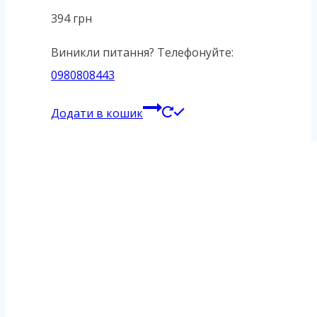
394
грн
Виникли питання? Телефонуйте:
0980808443
Додати в кошик