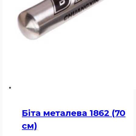
Біта металева 1862 (70
см)