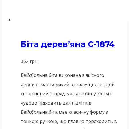
Біта дерев’яна C-1874
362
грн
Бейсбольна біта виконана з якісного
дерева і має великий запас міцності. Цей
спортивний снаряд має довжину 76 см і
чудово підходить для підлітків.
Бейсбольна біта має класичну форму з
тонкою ручкою, що плавно переходить в