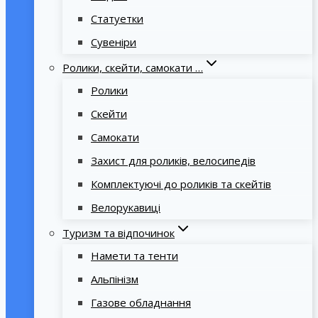
Статуетки
Сувеніри
Ролики, скейти, самокати …
Ролики
Скейти
Самокати
Захист для роликів, велосипедів
Комплектуючі до роликів та скейтів
Велорукавиці
Туризм та відпочинок
Намети та тенти
Альпінізм
Газове обладнання