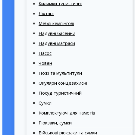
Килимки туристичні
Ліхтарі
Меблі кемпінгові
Надувні басейни
Надувні матраси
Насос
Човен
Ножі та мультитули
Окуляри сонцезахисні
Посуд туристичний
Сумки
Комплектуючі для наметів
Рюкзаки, сумки
Військові рюкзаки та сумки