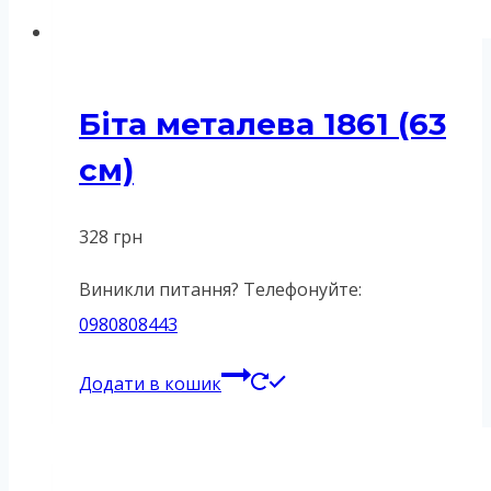
Біта металева 1861 (63
см)
328
грн
Виникли питання? Телефонуйте:
0980808443
Додати в кошик