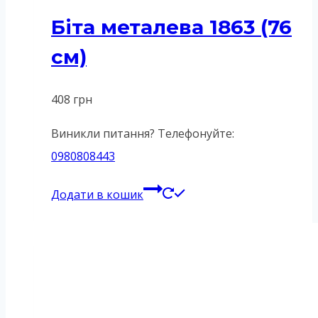
Біта металева 1863 (76
см)
408
грн
Виникли питання? Телефонуйте:
0980808443
Додати в кошик