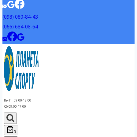
(098) 080-84-43
(066) 684-08-64
Пн-Пт 09:00-18:00
Сб 09:00-17:00
0