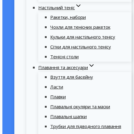
Настільний теніс
Ракетки, набори
Чохли для тенісних ракеток
Кульки для настільного тенісу
Сітки для настільного тенісу
Тенісні столи
Плавання та аксесуари
Взуття для басейну
Ласти
Плавки
Плавальні окуляри та маски
Плавальні шапки
Трубки для підводного плавання