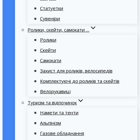
Статуетки
Сувеніри
Ролики, скейти, самокати …
Ролики
Скейти
Самокати
Захист для роликів, велосипедів
Комплектуючі до роликів та скейтів
Велорукавиці
Туризм та відпочинок
Намети та тенти
Альпінізм
Газове обладнання