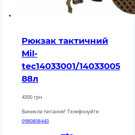
Рюкзак тактичний
Mil-
tec14033001/14033005
88л
4300
грн
Виникли питання? Телефонуйте:
0980808443