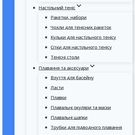
Настільний теніс
Ракетки, набори
Чохли для тенісних ракеток
Кульки для настільного тенісу
Сітки для настільного тенісу
Тенісні столи
Плавання та аксесуари
Взуття для басейну
Ласти
Плавки
Плавальні окуляри та маски
Плавальні шапки
Трубки для підводного плавання