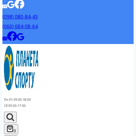
(098) 080-84-43
(066) 684-08-64
Пн-Пт 09:00-18:00
Сб 09:00-17:00
0