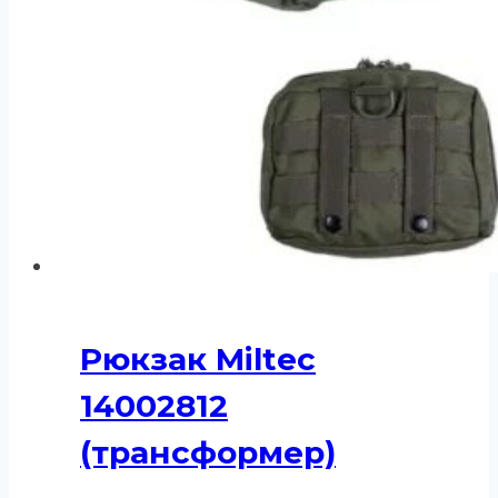
Рюкзак Miltec
14002812
(трансформер)