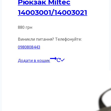
Рюкзак Miltec
14003001/14003021
880
грн
Виникли питання? Телефонуйте:
0980808443
Додати в кошик