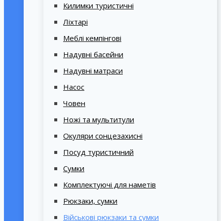
Килимки туристичні
Ліхтарі
Меблі кемпінгові
Надувні басейни
Надувні матраси
Насос
Човен
Ножі та мультитули
Окуляри сонцезахисні
Посуд туристичний
Сумки
Комплектуючі для наметів
Рюкзаки, сумки
Військові рюкзаки та сумки