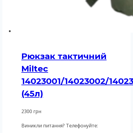
Рюкзак тактичний
Miltec
14023001/14023002/1402
(45л)
2300
грн
Виникли питання? Телефонуйте: