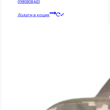
0980808443
Додати в кошик