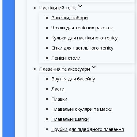
Настільний теніс
Ракетки, набори
Чохли для тенісних ракеток
Кульки для настільного тенісу
Сітки для настільного тенісу
Тенісні столи
Плавання та аксесуари
Взуття для басейну
Ласти
Плавки
Плавальні окуляри та маски
Плавальні шапки
Трубки для підводного плавання