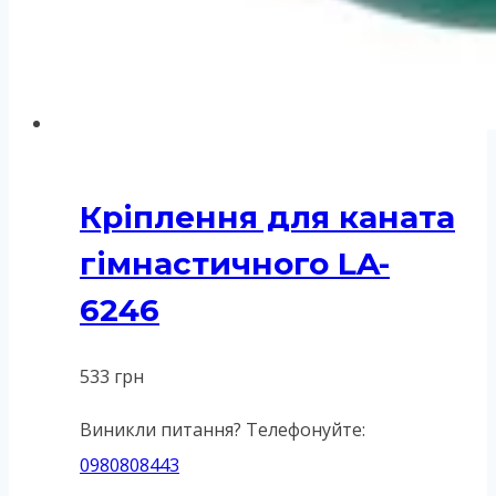
Кріплення для каната
гімнастичного LA-
6246
533
грн
Виникли питання? Телефонуйте:
0980808443