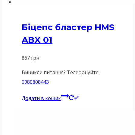
Біцепс бластер HMS
ABX 01
867
грн
Виникли питання? Телефонуйте:
0980808443
Додати в кошик