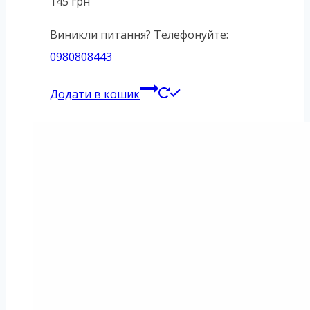
145
грн
Виникли питання? Телефонуйте:
0980808443
Додати в кошик