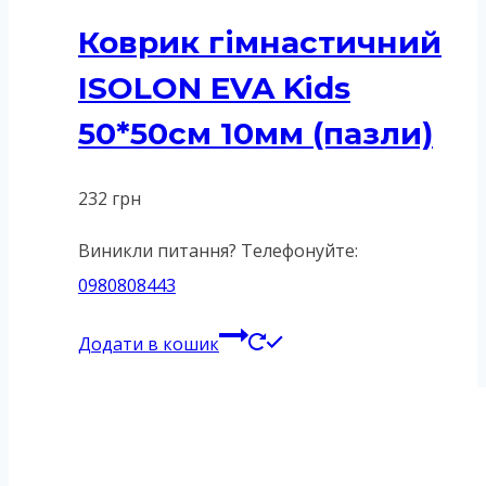
Коврик гімнастичний
ISOLON EVA Kids
50*50см 10мм (пазли)
232
грн
Виникли питання? Телефонуйте:
0980808443
Додати в кошик