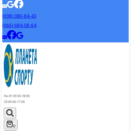
(098) 080-84-43
(066) 684-08-64
Пн-Пт 09:00-18:00
Сб 09:00-17:00
0