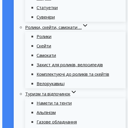
Статуетки
Сувеніри
Ролики, скейти, самокати …
Ролики
Скейти
Самокати
Захист для роликів, велосипедів
Комплектуючі до роликів та скейтів
Велорукавиці
Туризм та відпочинок
Намети та тенти
Альпінізм
Газове обладнання