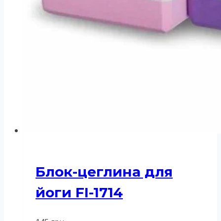
Блок-цеглина для
йоги FI-1714