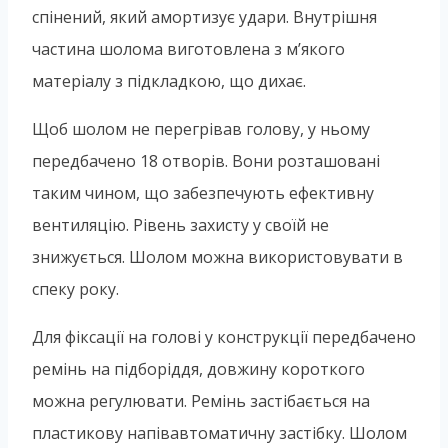
спінений, який амортизує удари. Внутрішня
частина шолома виготовлена з м’якого
матеріалу з підкладкою, що дихає.
Щоб шолом не перегрівав голову, у ньому
передбачено 18 отворів. Вони розташовані
таким чином, що забезпечують ефективну
вентиляцію. Рівень захисту у своїй не
знижується. Шолом можна використовувати в
спеку року.
Для фіксації на голові у конструкції передбачено
ремінь на підборіддя, довжину короткого
можна регулювати. Ремінь застібається на
пластикову напівавтоматичну застібку. Шолом