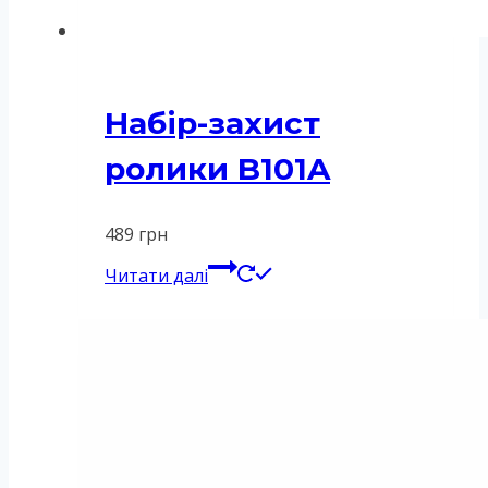
Набір-захист
ролики B101A
489
грн
Читати далі