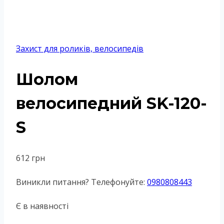
Захист для роликів, велосипедів
Шолом
велосипедний SK-120-
S
612
грн
Виникли питання? Телефонуйте:
0980808443
Є в наявності