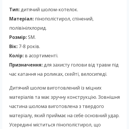
Тип:
дитячий шолом-котелок.
Матеріал:
пінополістирол, спінений,
полівінілхлорид.
Розмір:
SM.
Вік:
7-8 років.
Колір:
в асортименті.
Призначення:
для захисту голови від травм під
час катання на роликах, скейті, велосипеді.
Дитячий шолом виготовлений із міцних
матеріалів та має зручну конструкцію. Зовнішня
частина шолома виготовлена з твердого
матеріалу, який приймає на себе основний удар.
Усередині міститься пінополістирол, що