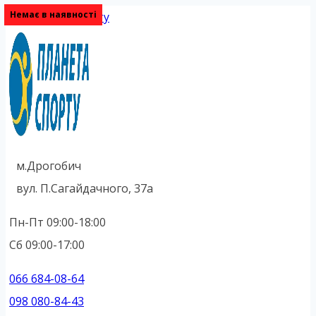
Немає в наявності
Немає в наявності
Перейти до вмісту
м.Дрогобич
вул. П.Сагайдачного, 37а
Пн-Пт 09:00-18:00
Сб 09:00-17:00
066 684-08-64
098 080-84-43