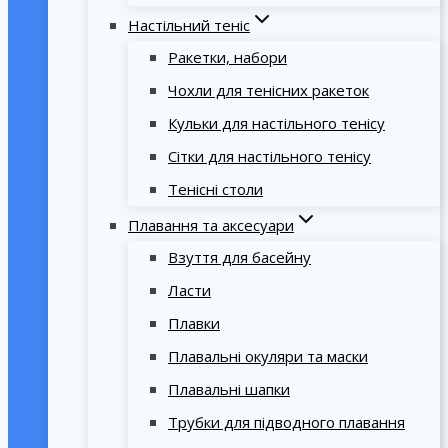
Настільний теніс
Ракетки, набори
Чохли для тенісних ракеток
Кульки для настільного тенісу
Сітки для настільного тенісу
Тенісні столи
Плавання та аксесуари
Взуття для басейну
Ласти
Плавки
Плавальні окуляри та маски
Плавальні шапки
Трубки для підводного плавання