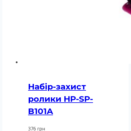
Набір-захист
ролики HP-SP-
B101A
376
грн