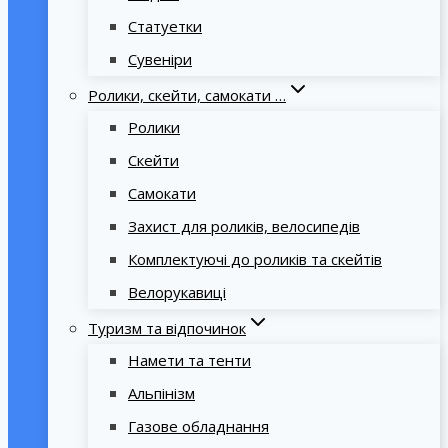
Статуетки
Сувеніри
Ролики, скейти, самокати …
Ролики
Скейти
Самокати
Захист для роликів, велосипедів
Комплектуючі до роликів та скейтів
Велорукавиці
Туризм та відпочинок
Намети та тенти
Альпінізм
Газове обладнання