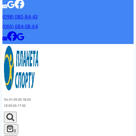
(098) 080-84-43
(066) 684-08-64
Пн-Пт 09:00-18:00
Сб 09:00-17:00
0