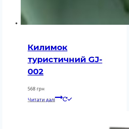
Килимок
туристичний GJ-
002
568
грн
Читати далі