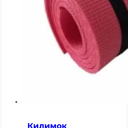
Килимок