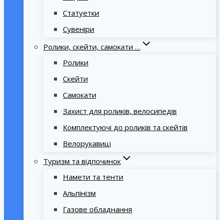
Статуетки
Сувеніри
Ролики, скейти, самокати …
Ролики
Скейти
Самокати
Захист для роликів, велосипедів
Комплектуючі до роликів та скейтів
Велорукавиці
Туризм та відпочинок
Намети та тенти
Альпінізм
Газове обладнання