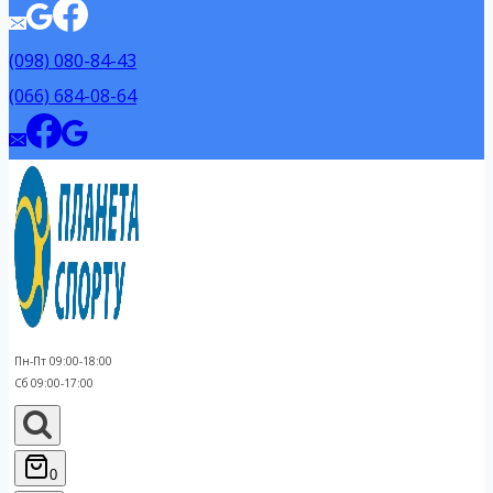
(098) 080-84-43
(066) 684-08-64
Пн-Пт 09:00-18:00
Сб 09:00-17:00
0