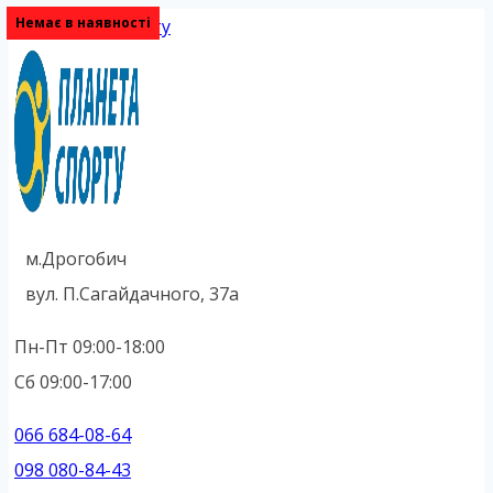
Немає в наявності
Немає в наявності
Немає в наявності
Перейти до вмісту
м.Дрогобич
вул. П.Сагайдачного, 37а
Пн-Пт 09:00-18:00
Сб 09:00-17:00
066 684-08-64
098 080-84-43