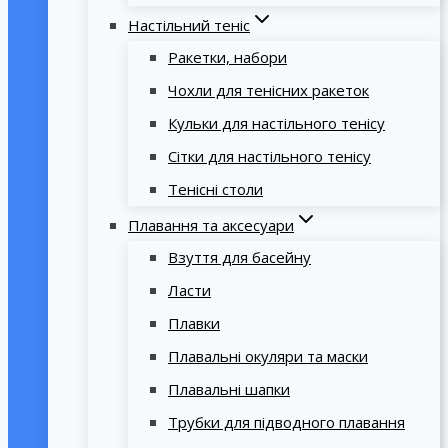
Настільний теніс
Ракетки, набори
Чохли для тенісних ракеток
Кульки для настільного тенісу
Сітки для настільного тенісу
Тенісні столи
Плавання та аксесуари
Взуття для басейну
Ласти
Плавки
Плавальні окуляри та маски
Плавальні шапки
Трубки для підводного плавання