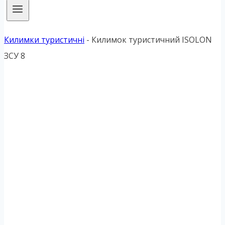
Килимки туристичні
-
Килимок туристичний ISOLON
ЗСУ 8