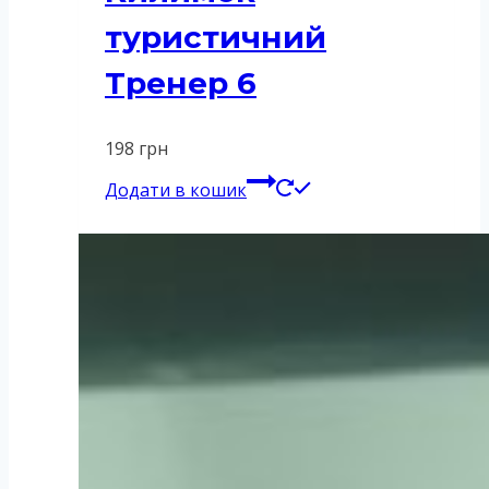
туристичний
Тренер 6
198
грн
Додати в кошик