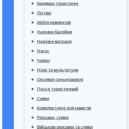
Килимки туристичні
Ліхтарі
Меблі кемпінгові
Надувні басейни
Надувні матраси
Насос
Човен
Ножі та мультитули
Окуляри сонцезахисні
Посуд туристичний
Сумки
Комплектуючі для наметів
Рюкзаки, сумки
Військові рюкзаки та сумки