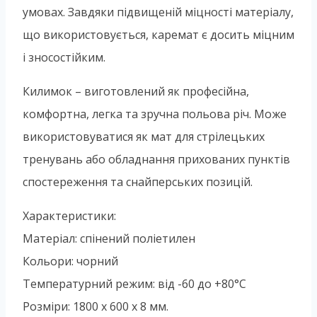
умовах. Завдяки підвищеній міцності матеріалу,
що використовується, каремат є досить міцним
і зносостійким.
Килимок – виготовлений як професійна,
комфортна, легка та зручна польова річ. Може
використовуватися як мат для стрілецьких
тренувань або обладнання прихованих пунктів
спостереження та снайперських позицій.
Характеристики:
Матеріал: спінений поліетилен
Кольори: чорний
Температурний режим: від -60 до +80°С
Розміри: 1800 х 600 х 8 мм.